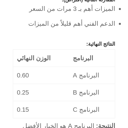
الميزات أهم بـ 3 مرات من السعر
الدعم الفني أهم قليلاً من الميزات
النتائج النهائية:
البرنامج
الوزن النهائي
البرنامج A
0.60
البرنامج B
0.25
البرنامج C
0.15
النتيجة:
البرنامج A هو الخيار الأفضل