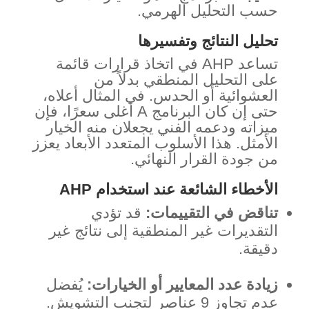
حسب التحليل الهرمي.
تحليل النتائج وتفسيرها
تساعد AHP في اتخاذ قرارات قائمة
على التحليل المنطقي بدلاً من
العشوائية أو الحدس. في المثال أعلاه،
حتى إن كان البرنامج A أغلى سعرًا، فإن
ميزاته ودعمه الفني يجعلان منه الخيار
الأمثل. هذا الأسلوب المتعدد الأبعاد يعزز
من جودة القرار النهائي.
الأخطاء الشائعة عند استخدام AHP
تناقض في التقييمات:
قد تؤدي
التقديرات غير المنطقية إلى نتائج غير
دقيقة.
زيادة عدد المعايير أو الخيارات:
يُفضل
عدم تجاوز 9 عناصر لتجنب التشويش.