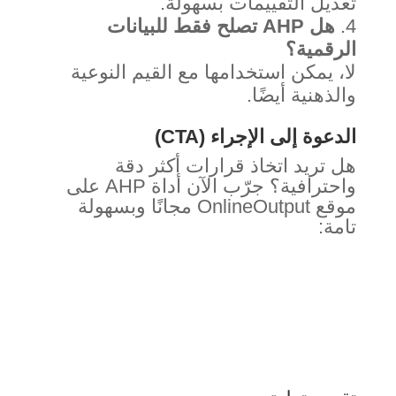
تعديل التقييمات بسهولة.
هل AHP تصلح فقط للبيانات
الرقمية؟
لا، يمكن استخدامها مع القيم النوعية
والذهنية أيضًا.
الدعوة إلى الإجراء (CTA)
هل تريد اتخاذ قرارات أكثر دقة
واحترافية؟ جرّب الآن أداة AHP على
موقع OnlineOutput مجانًا وبسهولة
تامة: