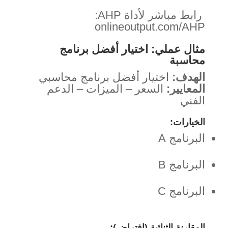
رابط مباشر لأداة AHP:
onlineoutput.com/AHP
مثال عملي: اختيار أفضل برنامج
محاسبة
الهدف:
اختيار أفضل برنامج محاسبي
المعايير:
السعر – الميزات – الدعم
الفني
الخيارات:
البرنامج A
البرنامج B
البرنامج C
المقارنة الثنائية (افتراض):