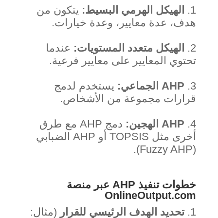
الهيكل الهرمي البسيط:
يتكون من
هدف، عدة معايير، وعدة خيارات.
الهيكل متعدد المستويات:
عندما
تحتوي المعايير على معايير فرعية.
AHP الجماعي:
يستخدم لدمج
قرارات مجموعة من الأشخاص.
AHP الهجين:
دمج AHP مع طرق
أخرى مثل TOPSIS أو AHP الضبابي
(Fuzzy AHP).
خطوات تنفيذ AHP عبر منصة
OnlineOutput.com
تحديد الهدف الرئيسي للقرار
(مثال: