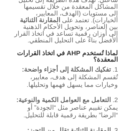
المشاكل المعقدة من خلال تقسيمها
إلى مستويات (الهدف، المعايير،
الخيارات). تعتمد على
المقارنة الثنائية
بين العناصر، وتحويل الأحكام الذهنية
إلى أوزان رقمية تساعد في اتخاذ القرار
الأفضل بناءً على التحليل المنطقي.
لماذا تُستخدم AHP في اتخاذ القرارات
المعقدة؟
تفكيك المشكلة إلى أجزاء واضحة:
تُقسم المشكلة إلى هدف، معايير،
وخيارات مما يسهل فهمها وتحليلها.
التعامل مع العوامل الكمية والنوعية:
يمكن تقييم عناصر مثل “الجودة” أو
“الرضا” بطريقة رقمية قابلة للتحليل.
المقارنة الثنائية تقلل من التحيز: